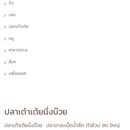
ขิง
ปลา
ปลาเต๋าเต้ย
หมู
อาหารทะเล
อื่นๆ
เครื่องเทศ
ปลาเต๋าเต้ยนึ่งบ๊วย
ปลาเต้าเต้ยนึ่งบ๊วย ปลาจาละเม็ดน้ำลึก ตัวอ้วน สด ใหญ่